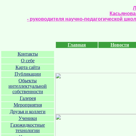
Л
Касьянова
- руководителя научно-педагогической шк
Главная
Новости
Контакты
О себе
Карта сайта
Публикации
Обьекты
интеллектуальной
собственности
Галерея
Мероприятия
Друзья и коллеги
Ученики
Газожидкостные
технологии