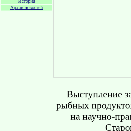
История
Архив новостей
Выступление за
рыбных продукто
на научно-пра
Старо