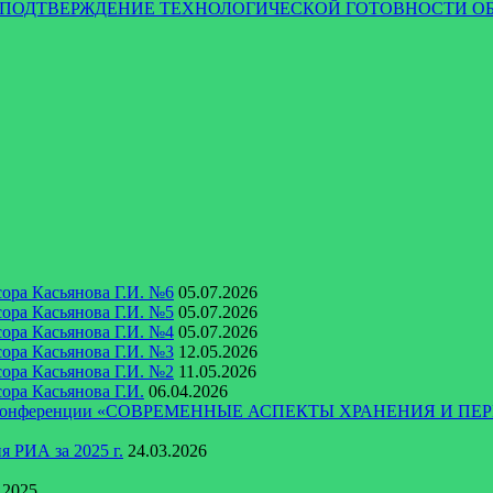
ЬНОЕ ПОДТВЕРЖДЕНИЕ ТЕХНОЛОГИЧЕСКОЙ ГОТОВНОСТ
ора Касьянова Г.И. №6
05.07.2026
ора Касьянова Г.И. №5
05.07.2026
ора Касьянова Г.И. №4
05.07.2026
ора Касьянова Г.И. №3
12.05.2026
ора Касьянова Г.И. №2
11.05.2026
ора Касьянова Г.И.
06.04.2026
ческой конференции «СОВРЕМЕННЫЕ АСПЕКТЫ ХРАНЕНИЯ
 РИА за 2025 г.
24.03.2026
.2025