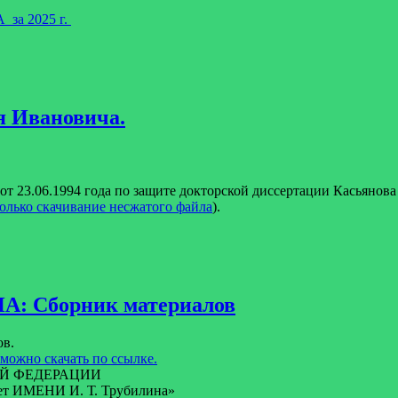
_за 2025 г.
я Ивановича.
от 23.06.1994 года по защите докторской диссертации Касьянов
олько скачивание несжатого файла
).
А: Сборник материалов
ов.
ожно скачать по ссылке.
Й ФЕДЕРАЦИИ
ет ИМЕНИ И. Т. Трубилина»