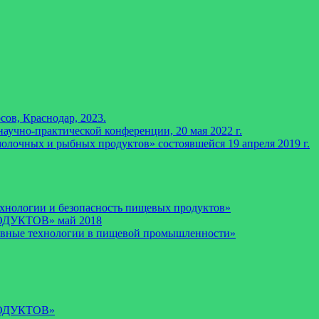
ов, Краснодар, 2023.
аучно-практической конференции, 20 мая 2022 г.
лочных и рыбных продуктов» состоявшейся 19 апреля 2019 г.
хнологии и безопасность пищевых продуктов»
ДУКТОВ» май 2018
рывные технологии в пищевой промышленности»
ОДУКТОВ»