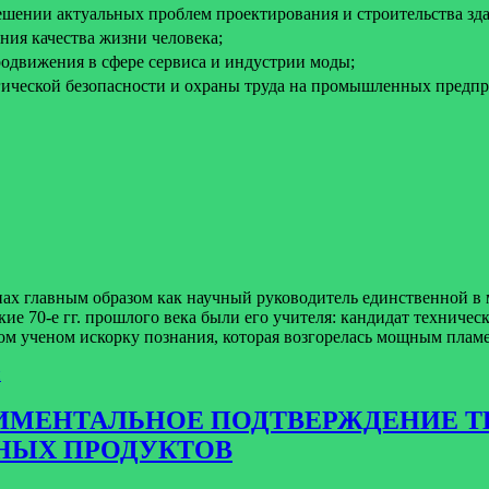
шении актуальных проблем проектирования и строительства зд
ния качества жизни человека;
родвижения в сфере сервиса и индустрии моды;
ической безопасности и охраны труда на промышленных предпри
нах главным образом как научный руководитель единственной в
е 70-е гг. прошлого века были его учителя: кандидат техническ
ом ученом искорку познания, которая возгорелась мощным плам
й
КСПЕРИМЕНТАЛЬНОЕ ПОДТВЕРЖДЕНИ
НЫХ ПРОДУКТОВ