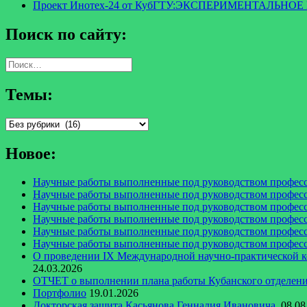
Проект Инотех-24 от КубГТУ:ЭКСПЕРИМЕНТАЛ
Поиск по сайту:
Найти:
Темы:
Темы:
Новое:
Научные работы выполненные под руководством професс
Научные работы выполненные под руководством професс
Научные работы выполненные под руководством професс
Научные работы выполненные под руководством професс
Научные работы выполненные под руководством професс
Научные работы выполненные под руководством професс
О проведении IX Международной научно-практи
24.03.2026
ОТЧЕТ о выполнении плана работы Кубанского отделения
Портфолио
19.01.2026
Докторская защита Касьянова Геннадия Ивановича.
08.08