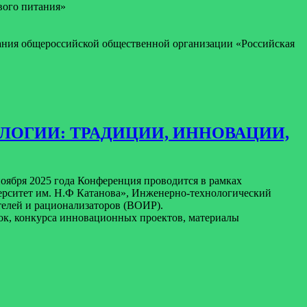
вого питания»
вания общероссийской общественной организации «Российская
ХНОЛОГИИ: ТРАДИЦИИ, ИННОВАЦИИ,
 ноября 2025 года Конференция проводится в рамках
рситет им. Н.Ф Катанова», Инженерно-технологический
телей и рационализаторов (ВОИР).
вок, конкурса инновационных проектов, материалы