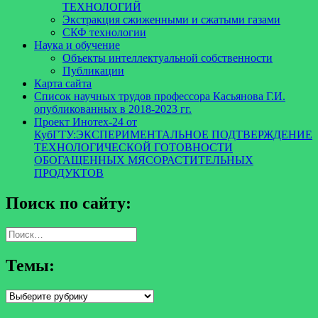
ТЕХНОЛОГИЙ
Экстракция сжиженными и сжатыми газами
СКФ технологии
Наука и обучение
Объекты интеллектуальной собственности
Публикации
Карта сайта
Список научных трудов профессора Касьянова Г.И.
опубликованных в 2018-2023 гг.
Проект Инотех-24 от
КубГТУ:ЭКСПЕРИМЕНТАЛЬНОЕ ПОДТВЕРЖДЕНИЕ
ТЕХНОЛОГИЧЕСКОЙ ГОТОВНОСТИ
ОБОГАЩЕННЫХ МЯСОРАСТИТЕЛЬНЫХ
ПРОДУКТОВ
Поиск по сайту:
Найти:
Темы:
Темы: