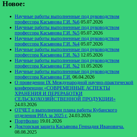
Новое:
Научные работы выполненные под руководством
профессора Касьянова Г.И. №6
05.07.2026
Научные работы выполненные под руководством
профессора Касьянова Г.И. №5
05.07.2026
Научные работы выполненные под руководством
профессора Касьянова Г.И. №4
05.07.2026
Научные работы выполненные под руководством
профессора Касьянова Г.И. №3
12.05.2026
Научные работы выполненные под руководством
профессора Касьянова Г.И. №2
11.05.2026
Научные работы выполненные под руководством
профессора Касьянова Г.И.
06.04.2026
О проведении IX Международной научно-практической
конференции «СОВРЕМЕННЫЕ АСПЕКТЫ
ХРАНЕНИЯ И ПЕРЕРАБОТКИ
СЕЛЬСКОХОЗЯЙСТВЕННОЙ ПРОДУКЦИИ»
24.03.2026
ОТЧЕТ о выполнении плана работы Кубанского
отделения РИА за 2025 г.
24.03.2026
Портфолио
19.01.2026
Докторская защита Касьянова Геннадия Ивановича.
08.08.2025