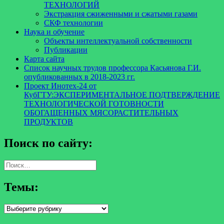
ТЕХНОЛОГИЙ
Экстракция сжиженными и сжатыми газами
СКФ технологии
Наука и обучение
Объекты интеллектуальной собственности
Публикации
Карта сайта
Список научных трудов профессора Касьянова Г.И.
опубликованных в 2018-2023 гг.
Проект Инотех-24 от
КубГТУ:ЭКСПЕРИМЕНТАЛЬНОЕ ПОДТВЕРЖДЕНИЕ
ТЕХНОЛОГИЧЕСКОЙ ГОТОВНОСТИ
ОБОГАЩЕННЫХ МЯСОРАСТИТЕЛЬНЫХ
ПРОДУКТОВ
Поиск по сайту:
Найти:
Темы:
Темы: