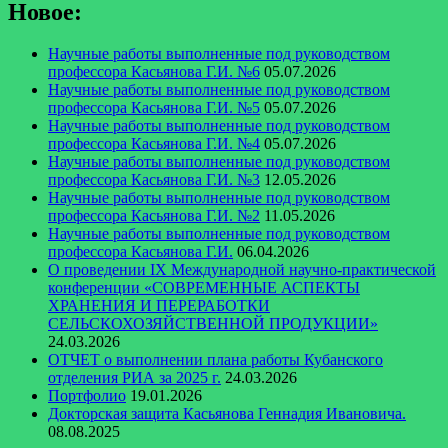
Новое:
Научные работы выполненные под руководством
профессора Касьянова Г.И. №6
05.07.2026
Научные работы выполненные под руководством
профессора Касьянова Г.И. №5
05.07.2026
Научные работы выполненные под руководством
профессора Касьянова Г.И. №4
05.07.2026
Научные работы выполненные под руководством
профессора Касьянова Г.И. №3
12.05.2026
Научные работы выполненные под руководством
профессора Касьянова Г.И. №2
11.05.2026
Научные работы выполненные под руководством
профессора Касьянова Г.И.
06.04.2026
О проведении IX Международной научно-практической
конференции «СОВРЕМЕННЫЕ АСПЕКТЫ
ХРАНЕНИЯ И ПЕРЕРАБОТКИ
СЕЛЬСКОХОЗЯЙСТВЕННОЙ ПРОДУКЦИИ»
24.03.2026
ОТЧЕТ о выполнении плана работы Кубанского
отделения РИА за 2025 г.
24.03.2026
Портфолио
19.01.2026
Докторская защита Касьянова Геннадия Ивановича.
08.08.2025