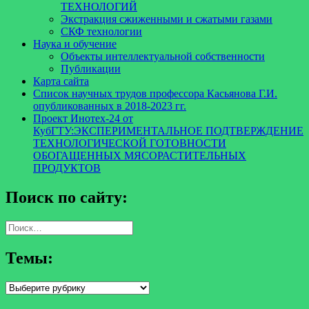
ТЕХНОЛОГИЙ
Экстракция сжиженными и сжатыми газами
СКФ технологии
Наука и обучение
Объекты интеллектуальной собственности
Публикации
Карта сайта
Список научных трудов профессора Касьянова Г.И.
опубликованных в 2018-2023 гг.
Проект Инотех-24 от
КубГТУ:ЭКСПЕРИМЕНТАЛЬНОЕ ПОДТВЕРЖДЕНИЕ
ТЕХНОЛОГИЧЕСКОЙ ГОТОВНОСТИ
ОБОГАЩЕННЫХ МЯСОРАСТИТЕЛЬНЫХ
ПРОДУКТОВ
Поиск по сайту:
Найти:
Темы:
Темы: