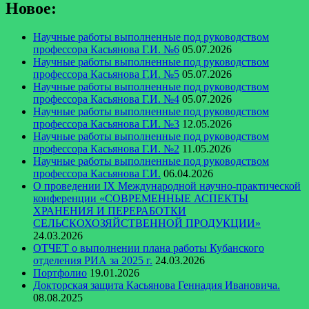
Новое:
Научные работы выполненные под руководством
профессора Касьянова Г.И. №6
05.07.2026
Научные работы выполненные под руководством
профессора Касьянова Г.И. №5
05.07.2026
Научные работы выполненные под руководством
профессора Касьянова Г.И. №4
05.07.2026
Научные работы выполненные под руководством
профессора Касьянова Г.И. №3
12.05.2026
Научные работы выполненные под руководством
профессора Касьянова Г.И. №2
11.05.2026
Научные работы выполненные под руководством
профессора Касьянова Г.И.
06.04.2026
О проведении IX Международной научно-практической
конференции «СОВРЕМЕННЫЕ АСПЕКТЫ
ХРАНЕНИЯ И ПЕРЕРАБОТКИ
СЕЛЬСКОХОЗЯЙСТВЕННОЙ ПРОДУКЦИИ»
24.03.2026
ОТЧЕТ о выполнении плана работы Кубанского
отделения РИА за 2025 г.
24.03.2026
Портфолио
19.01.2026
Докторская защита Касьянова Геннадия Ивановича.
08.08.2025