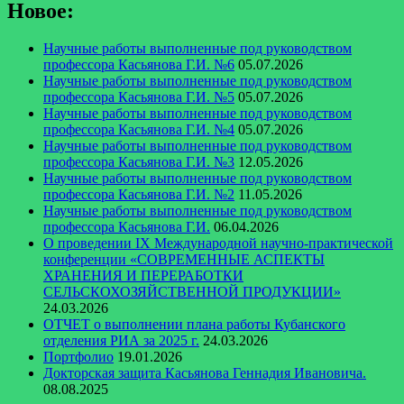
Новое:
Научные работы выполненные под руководством
профессора Касьянова Г.И. №6
05.07.2026
Научные работы выполненные под руководством
профессора Касьянова Г.И. №5
05.07.2026
Научные работы выполненные под руководством
профессора Касьянова Г.И. №4
05.07.2026
Научные работы выполненные под руководством
профессора Касьянова Г.И. №3
12.05.2026
Научные работы выполненные под руководством
профессора Касьянова Г.И. №2
11.05.2026
Научные работы выполненные под руководством
профессора Касьянова Г.И.
06.04.2026
О проведении IX Международной научно-практической
конференции «СОВРЕМЕННЫЕ АСПЕКТЫ
ХРАНЕНИЯ И ПЕРЕРАБОТКИ
СЕЛЬСКОХОЗЯЙСТВЕННОЙ ПРОДУКЦИИ»
24.03.2026
ОТЧЕТ о выполнении плана работы Кубанского
отделения РИА за 2025 г.
24.03.2026
Портфолио
19.01.2026
Докторская защита Касьянова Геннадия Ивановича.
08.08.2025