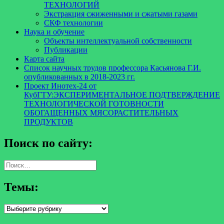
ТЕХНОЛОГИЙ
Экстракция сжиженными и сжатыми газами
СКФ технологии
Наука и обучение
Объекты интеллектуальной собственности
Публикации
Карта сайта
Список научных трудов профессора Касьянова Г.И.
опубликованных в 2018-2023 гг.
Проект Инотех-24 от
КубГТУ:ЭКСПЕРИМЕНТАЛЬНОЕ ПОДТВЕРЖДЕНИЕ
ТЕХНОЛОГИЧЕСКОЙ ГОТОВНОСТИ
ОБОГАЩЕННЫХ МЯСОРАСТИТЕЛЬНЫХ
ПРОДУКТОВ
Поиск по сайту:
Найти:
Темы:
Темы: