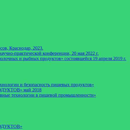
ов, Краснодар, 2023.
аучно-практической конференции, 20 мая 2022 г.
лочных и рыбных продуктов» состоявшейся 19 апреля 2019 г.
хнологии и безопасность пищевых продуктов»
ДУКТОВ» май 2018
рывные технологии в пищевой промышленности»
ОДУКТОВ»