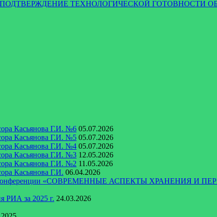
ЬНОЕ ПОДТВЕРЖДЕНИЕ ТЕХНОЛОГИЧЕСКОЙ ГОТОВНОСТ
ора Касьянова Г.И. №6
05.07.2026
ора Касьянова Г.И. №5
05.07.2026
ора Касьянова Г.И. №4
05.07.2026
ора Касьянова Г.И. №3
12.05.2026
ора Касьянова Г.И. №2
11.05.2026
ора Касьянова Г.И.
06.04.2026
ческой конференции «СОВРЕМЕННЫЕ АСПЕКТЫ ХРАНЕНИЯ
 РИА за 2025 г.
24.03.2026
.2025