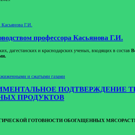
водством профессора Касьянова Г.И.
ких, дагестанских и краснодарских ученых, входящих в состав
В
ми.
сжиженными и сжатыми газами
КСПЕРИМЕНТАЛЬНОЕ ПОДТВЕРЖДЕНИ
НЫХ ПРОДУКТОВ
ГИЧЕСКОЙ ГОТОВНОСТИ ОБОГАЩЕННЫХ МЯСОРАСТ