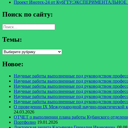
Проект Инотех-24 от КубГТУ:ЭКСПЕРИМЕНТАЛ
Поиск по сайту:
Найти:
Темы:
Темы:
Новое:
Научные работы выполненные под руководством професс
Научные работы выполненные под руководством професс
Научные работы выполненные под руководством професс
Научные работы выполненные под руководством професс
Научные работы выполненные под руководством професс
Научные работы выполненные под руководством професс
О проведении IX Международной научно-практи
24.03.2026
ОТЧЕТ о выполнении плана работы Кубанского отделения
Портфолио
19.01.2026
Докторская защита Касьянова Геннадия Ивановича.
08.08