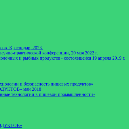
ов, Краснодар, 2023.
аучно-практической конференции, 20 мая 2022 г.
лочных и рыбных продуктов» состоявшейся 19 апреля 2019 г.
хнологии и безопасность пищевых продуктов»
ДУКТОВ» май 2018
рывные технологии в пищевой промышленности»
ОДУКТОВ»