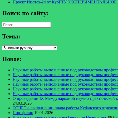
Проект Инотех-24 от КубГТУ:ЭКСПЕРИМЕНТАЛ
Поиск по сайту:
Найти:
Темы:
Темы:
Новое:
Научные работы выполненные под руководством професс
Научные работы выполненные под руководством професс
Научные работы выполненные под руководством професс
Научные работы выполненные под руководством професс
Научные работы выполненные под руководством професс
Научные работы выполненные под руководством професс
О проведении IX Международной научно-практи
24.03.2026
ОТЧЕТ о выполнении плана работы Кубанского отделения
Портфолио
19.01.2026
Докторская защита Касьянова Геннадия Ивановича.
08.08