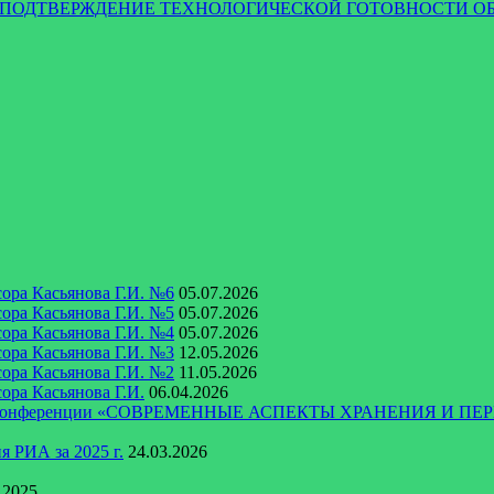
ЬНОЕ ПОДТВЕРЖДЕНИЕ ТЕХНОЛОГИЧЕСКОЙ ГОТОВНОСТ
ора Касьянова Г.И. №6
05.07.2026
ора Касьянова Г.И. №5
05.07.2026
ора Касьянова Г.И. №4
05.07.2026
ора Касьянова Г.И. №3
12.05.2026
ора Касьянова Г.И. №2
11.05.2026
ора Касьянова Г.И.
06.04.2026
ческой конференции «СОВРЕМЕННЫЕ АСПЕКТЫ ХРАНЕНИЯ
 РИА за 2025 г.
24.03.2026
.2025