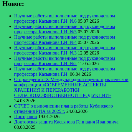
Новое:
Научные работы выполненные под руководством
профессора Касьянова Г.И. №6
05.07.2026
Научные работы выполненные под руководством
профессора Касьянова Г.И. №5
05.07.2026
Научные работы выполненные под руководством
профессора Касьянова Г.И. №4
05.07.2026
Научные работы выполненные под руководством
профессора Касьянова Г.И. №3
12.05.2026
Научные работы выполненные под руководством
профессора Касьянова Г.И. №2
11.05.2026
Научные работы выполненные под руководством
профессора Касьянова Г.И.
06.04.2026
О проведении IX Международной научно-практической
конференции «СОВРЕМЕННЫЕ АСПЕКТЫ
ХРАНЕНИЯ И ПЕРЕРАБОТКИ
СЕЛЬСКОХОЗЯЙСТВЕННОЙ ПРОДУКЦИИ»
24.03.2026
ОТЧЕТ о выполнении плана работы Кубанского
отделения РИА за 2025 г.
24.03.2026
Портфолио
19.01.2026
Докторская защита Касьянова Геннадия Ивановича.
08.08.2025