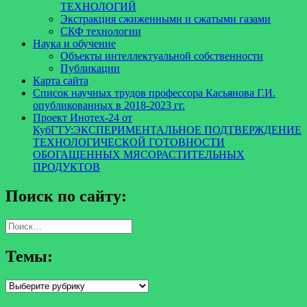
ТЕХНОЛОГИЙ
Экстракция сжиженными и сжатыми газами
СКФ технологии
Наука и обучение
Объекты интеллектуальной собственности
Публикации
Карта сайта
Список научных трудов профессора Касьянова Г.И.
опубликованных в 2018-2023 гг.
Проект Инотех-24 от
КубГТУ:ЭКСПЕРИМЕНТАЛЬНОЕ ПОДТВЕРЖДЕНИЕ
ТЕХНОЛОГИЧЕСКОЙ ГОТОВНОСТИ
ОБОГАЩЕННЫХ МЯСОРАСТИТЕЛЬНЫХ
ПРОДУКТОВ
Поиск по сайту:
Найти:
Темы:
Темы: