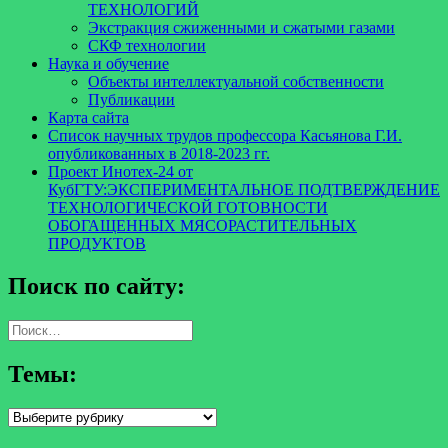
ТЕХНОЛОГИЙ
Экстракция сжиженными и сжатыми газами
СКФ технологии
Наука и обучение
Объекты интеллектуальной собственности
Публикации
Карта сайта
Список научных трудов профессора Касьянова Г.И.
опубликованных в 2018-2023 гг.
Проект Инотех-24 от
КубГТУ:ЭКСПЕРИМЕНТАЛЬНОЕ ПОДТВЕРЖДЕНИЕ
ТЕХНОЛОГИЧЕСКОЙ ГОТОВНОСТИ
ОБОГАЩЕННЫХ МЯСОРАСТИТЕЛЬНЫХ
ПРОДУКТОВ
Поиск по сайту:
Найти:
Темы:
Темы: