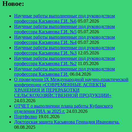
Новое:
Научные работы выполненные под руководством
профессора Касьянова Г.И. №6
05.07.2026
Научные работы выполненные под руководством
профессора Касьянова Г.И. №5
05.07.2026
Научные работы выполненные под руководством
профессора Касьянова Г.И. №4
05.07.2026
Научные работы выполненные под руководством
профессора Касьянова Г.И. №3
12.05.2026
Научные работы выполненные под руководством
профессора Касьянова Г.И. №2
11.05.2026
Научные работы выполненные под руководством
профессора Касьянова Г.И.
06.04.2026
О проведении IX Международной научно-практической
конференции «СОВРЕМЕННЫЕ АСПЕКТЫ
ХРАНЕНИЯ И ПЕРЕРАБОТКИ
СЕЛЬСКОХОЗЯЙСТВЕННОЙ ПРОДУКЦИИ»
24.03.2026
ОТЧЕТ о выполнении плана работы Кубанского
отделения РИА за 2025 г.
24.03.2026
Портфолио
19.01.2026
Докторская защита Касьянова Геннадия Ивановича.
08.08.2025