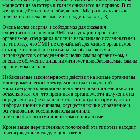
мощности из-за потерь в тканях снижается на порядок. В то
же время действенность облучения ЭМИ разных участков
поверхности тела оказывается неодинаковой [18].
Очень малая энергия, необходимая для оказания
существенного влияния ЭМИ на функционирование
организмов, специфика влияния наталкивало исследователей
на гипотезу, что ЭМИ не случайный для живых организмов
фактор, что подобные сигналы вырабатываются и
используются в определенных целях самим организмом, а
внешнее облучение лишь иммитирует вырабатываемые самим
организмом сигналы.
Наблюдаемые закономерности действия на живые организмы
монохроматических электромагнитных излучений
миллиметрового диапазона волн нетепловой интенсивности
объясняются тем, что проникая в организм, эти излучения на
определенных (резонансных) частотах трансформируются в
информационные сигналы, осуществляющие управление и
регулирование восстановительными или
приспособительными процессами в организме.
Кроме выше перечисленных положений эта гипотеза находит
подтверждение в следующих фактах: