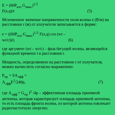
1/2
E = (60Р
G
)
изл
макс
F(x,q)/r (5)
Мгновенное значение напряженности поля волны е (В/м) на
расстоянии r (м) от излучателя записывается в форме:
1/2
e = ((60Р
G
)
F(x,q) cos (wt –
изл
макс
wr/c))/r, (6)
где аргумент (wt – wr/c) – фаза бегущей волны, являющейся
функцией времени t и расстояния r.
Мощность, определяемую на расстоянии r от излучателя,
можно вычислить согласно выражению:
Р
= SА
=
пр
эфф
2
А
Е
/240p, (7)
эфф
2
где А
= G
l
/4p – эффективная площадь приемной
эфф
пр
антенны, которая характеризует площадь приемной антенны,
то есть площадь фронта волны, из которой антенна извлекает
радиочастотную энергию.