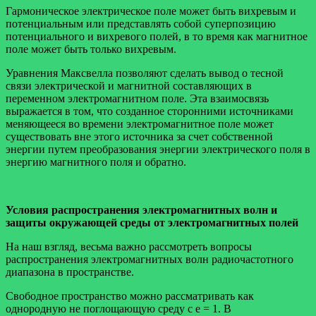
Гармоническое электрическое поле может быть вихревым и
потенциальным или представлять собой суперпозицию
потенциального и вихревого полей, в то время как магнитное
поле может быть только вихревым.
Уравнения Максвелла позволяют сделать вывод о тесной
связи электрической и магнитной составляющих в
переменном электромагнитном поле. Эта взаимосвязь
выражается в том, что созданное сторонними источниками
меняющееся во времени электромагнитное поле может
существовать вне этого источника за счет собственной
энергии путем преобразования энергии электрического поля в
энергию магнитного поля и обратно.
Условия распространения электромагнитных волн и
защиты окружающей среды от электромагнитных полей
На наш взгляд, весьма важно рассмотреть вопросы
распространения электромагнитных волн радиочастотного
диапазона в пространстве.
Свободное пространство можно рассматривать как
однородную не поглощающую среду с e = 1. В