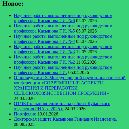
Новое:
Научные работы выполненные под руководством
профессора Касьянова Г.И. №6
05.07.2026
Научные работы выполненные под руководством
профессора Касьянова Г.И. №5
05.07.2026
Научные работы выполненные под руководством
профессора Касьянова Г.И. №4
05.07.2026
Научные работы выполненные под руководством
профессора Касьянова Г.И. №3
12.05.2026
Научные работы выполненные под руководством
профессора Касьянова Г.И. №2
11.05.2026
Научные работы выполненные под руководством
профессора Касьянова Г.И.
06.04.2026
О проведении IX Международной научно-практической
конференции «СОВРЕМЕННЫЕ АСПЕКТЫ
ХРАНЕНИЯ И ПЕРЕРАБОТКИ
СЕЛЬСКОХОЗЯЙСТВЕННОЙ ПРОДУКЦИИ»
24.03.2026
ОТЧЕТ о выполнении плана работы Кубанского
отделения РИА за 2025 г.
24.03.2026
Портфолио
19.01.2026
Докторская защита Касьянова Геннадия Ивановича.
08.08.2025