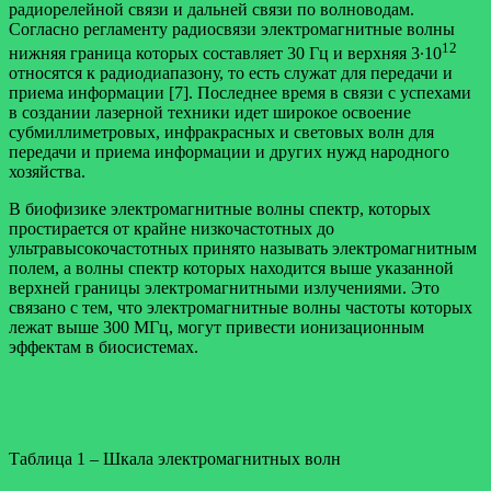
радиорелейной связи и дальней связи по волноводам.
Согласно регламенту радиосвязи электромагнитные волны
12
нижняя граница которых составляет 30 Гц и верхняя 3∙10
относятся к радиодиапазону, то есть служат для передачи и
приема информации [7]. Последнее время в связи с успехами
в создании лазерной техники идет широкое освоение
субмиллиметровых, инфракрасных и световых волн для
передачи и приема информации и других нужд народного
хозяйства.
В биофизике электромагнитные волны спектр, которых
простирается от крайне низкочастотных до
ультравысокочастотных принято называть электромагнитным
полем, а волны спектр которых находится выше указанной
верхней границы электромагнитными излучениями. Это
связано с тем, что электромагнитные волны частоты которых
лежат выше 300 МГц, могут привести ионизационным
эффектам в биосистемах.
Таблица 1 – Шкала электромагнитных волн