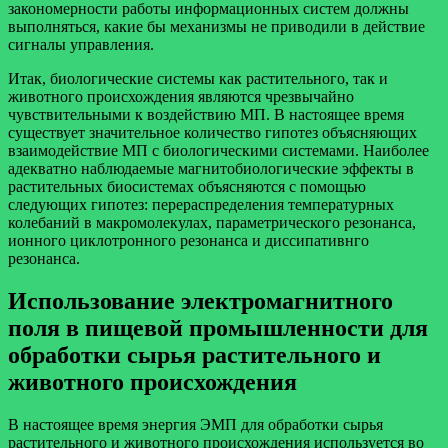
закономерности работы информационных систем должны
выполняться, какие бы механизмы не приводили в действие
сигналы управления.
Итак, биологические системы как растительного, так и
животного происхождения являются чрезвычайно
чувствительными к воздействию МП. В настоящее время
существует значительное количество гипотез объясняющих
взаимодействие МП с биологическими системами. Наиболее
адекватно наблюдаемые магнитобиологические эффекты в
растительных биосистемах объясняются с помощью
следующих гипотез: перераспределения температурных
колебаний в макромолекулах, параметрического резонанса,
ионного циклотронного резонанса и диссипативнго
резонанса.
Использование электромагнитного
поля в пищевой промышленности для
обработки сырья растительного и
животного происхождения
В настоящее время энергия ЭМП для обработки сырья
растительного и животного происхождения используется во