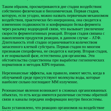
Таким образом, просматриваются дне стадии воздействия:
собственно физическая и биохимическая. Первая стадия,
которую, если угодно, можно назвать первичным механизмом
воздействия, практически без инерционна, она сводится к
изменению подвижности и конформации белка-фермента
через раскачку водородной связи, что вызывает увеличение
скорости ферментативных реакций. Вторая стадия связана с
накоплением продуктов реакции, в данном случае – АТФ.
Длительность этой стадии ограничивается количеством
запасенного клеткой субстрата. Первая стадия по многим
признакам специфична, не сводится к нагреву. Вторая стадия,
в ее нормальной фазе, естественна для организма. Эти
обстоятельства существенны при выработке гигиенических
нормативов и методик КВЧ-терапии.
Нерезонансные эффекты, как правило, имеют место, когда в
облучаемой среде присутствуют молекулы воды, которые
наиболее сильно поглощают ММ излучение.
Резонансные явления возникают в сложных организованных
объектах, то есть когда имеются различные системы обратной
связи и каналы передачи информации внутри биосистемы.
Было установлено, что реакцию организмов на воздействие