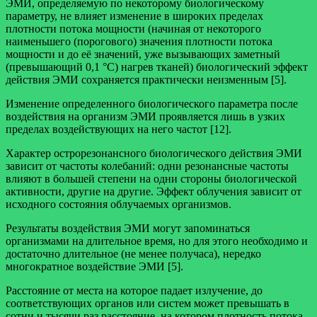
ЭМИ, определяемую по некоторому биологическому
параметру, не влияет изменение в широких пределах
плотности потока мощности (начиная от некоторого
наименьшего (порогового) значения плотности потока
мощности и до её значений, уже вызывающих заметный
(превышающий 0,1 °С) нагрев тканей) биологический эффект
действия ЭМИ сохраняется практически неизменным [5].
Изменение определенного биологического параметра после
воздействия на организм ЭМИ проявляется лишь в узких
пределах воздействующих на него частот [12].
Характер острорезонансного биологического действия ЭМИ
зависит от частоты колебаний: одни резонансные частоты
влияют в большей степени на одни стороны биологической
активности, другие на другие. Эффект облучения зависит от
исходного состояния облучаемых организмов.
Результаты воздействия ЭМИ могут запоминаться
организмами на длительное время, но для этого необходимо и
достаточно длительное (не менее получаса), нередко
многократное воздействие ЭМИ [5].
Расстояние от места на которое падает излучение, до
соответствующих органов или систем может превышать в
сотни и тысячи раз расстояние, на котором плотность потока