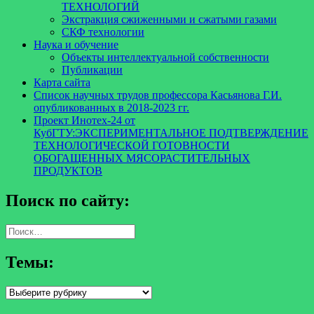
ТЕХНОЛОГИЙ
Экстракция сжиженными и сжатыми газами
СКФ технологии
Наука и обучение
Объекты интеллектуальной собственности
Публикации
Карта сайта
Список научных трудов профессора Касьянова Г.И.
опубликованных в 2018-2023 гг.
Проект Инотех-24 от
КубГТУ:ЭКСПЕРИМЕНТАЛЬНОЕ ПОДТВЕРЖДЕНИЕ
ТЕХНОЛОГИЧЕСКОЙ ГОТОВНОСТИ
ОБОГАЩЕННЫХ МЯСОРАСТИТЕЛЬНЫХ
ПРОДУКТОВ
Поиск по сайту:
Найти:
Темы:
Темы: