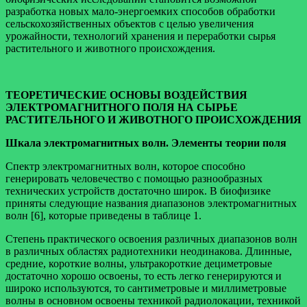
разработка новых мало-энергоемких способов обработки
сельскохозяйственных объектов с целью увеличения
урожайности, технологий хранения и переработки сырья
растительного и животного происхождения.
ТЕОРЕТИЧЕСКИЕ ОСНОВЫ ВОЗДЕЙСТВИЯ
ЭЛЕКТРОМАГНИТНОГО ПОЛЯ НА СЫРЬЕ
РАСТИТЕЛЬНОГО И ЖИВОТНОГО ПРОИСХОЖДЕНИЯ
Шкала электромагнитных волн. Элементы теории поля
Спектр электромагнитных волн, которое способно
генерировать человечество с помощью разнообразных
технических устройств достаточно широк. В биофизике
приняты следующие названия диапазонов электромагнитных
волн [6], которые приведены в таблице 1.
Степень практического освоения различных диапазонов волн
в различных областях радиотехники неодинакова. Длинные,
средние, короткие волны, ультракороткие дециметровые
достаточно хорошо освоены, то есть легко генерируются и
широко используются, то сантиметровые и миллиметровые
волны в основном освоены техникой радиолокации, техникой