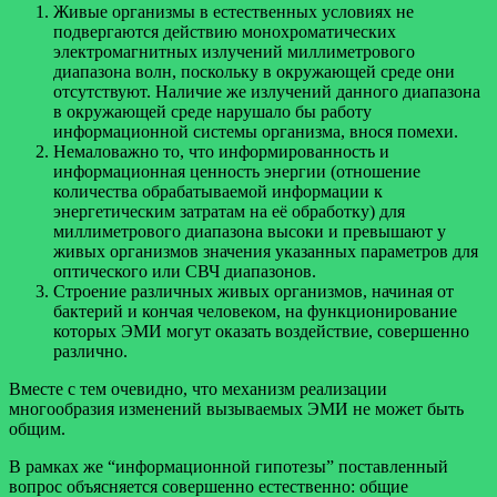
Живые организмы в естественных условиях не
подвергаются действию монохроматических
электромагнитных излучений миллиметрового
диапазона волн, поскольку в окружающей среде они
отсутствуют. Наличие же излучений данного диапазона
в окружающей среде нарушало бы работу
информационной системы организма, внося помехи.
Немаловажно то, что информированность и
информационная ценность энергии (отношение
количества обрабатываемой информации к
энергетическим затратам на её обработку) для
миллиметрового диапазона высоки и превышают у
живых организмов значения указанных параметров для
оптического или СВЧ диапазонов.
Строение различных живых организмов, начиная от
бактерий и кончая человеком, на функционирование
которых ЭМИ могут оказать воздействие, совершенно
различно.
Вместе с тем очевидно, что механизм реализации
многообразия изменений вызываемых ЭМИ не может быть
общим.
В рамках же “информационной гипотезы” поставленный
вопрос объясняется совершенно естественно: общие