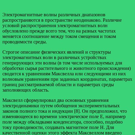
Электромагнитные волны различных диапазонов
распространяются в пространстве неодинаково. Различие
условий распространения электромагнитных волн
обусловлено прежде всего тем, что на разных частотах
меняется соотношение между током смещения и током
проводимости среды.
Строгое описание физических явлений и структуры
электромагнитных волн в различных устройствах
генерирующих эти волны (в том числе используемых для
обработки сырья растительного и животного происхождения)
сводится к уравнениям Максвелла или следующими из них
волновым уравнениям при заданных координатах, параметрах
границ рассматриваемой области и параметрах среды
заполняющих область.
Максвелл сформулировал два основных уравнения
электродинамики путем обобщения экспериментальных
законов полного тока и индукции [8]. Он предположил, что
изменяющееся во времени электрическое поле Е, например
поле между обкладками конденсатора, способно, подобно
току проводимости, создавать магнитное поле Н. Для
качественной оценки этого эффекта Максвеллом введено